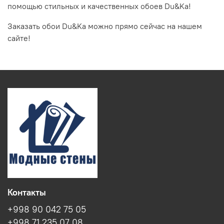
помощью стильных и качественных обоев Du&Ka!
Заказать обои Du&Ka можно прямо сейчас на нашем
сайте!
Контакты
+998 90 042 75 05
+998 71 235 07 08