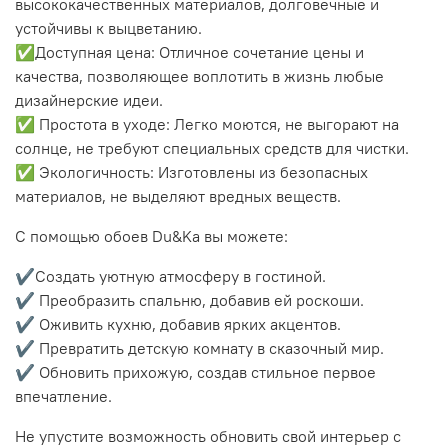
высококачественных материалов, долговечные и
устойчивы к выцветанию.
✅Доступная цена: Отличное сочетание цены и
качества, позволяющее воплотить в жизнь любые
дизайнерские идеи.
✅ Простота в уходе: Легко моются, не выгорают на
солнце, не требуют специальных средств для чистки.
✅ Экологичность: Изготовлены из безопасных
материалов, не выделяют вредных веществ.
С помощью обоев Du&Ka вы можете:
✔️Создать уютную атмосферу в гостиной.
✔️ Преобразить спальню, добавив ей роскоши.
✔️ Оживить кухню, добавив ярких акцентов.
✔️ Превратить детскую комнату в сказочный мир.
✔️ Обновить прихожую, создав стильное первое
впечатление.
Не упустите возможность обновить свой интерьер с