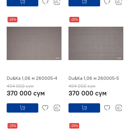
-25%
-25%
Du&Ka 1,06 м 260005-4
Du&Ka 1,06 м 260005-5
494 000 сум
494 000 сум
370 000 сум
370 000 сум
-25%
-25%