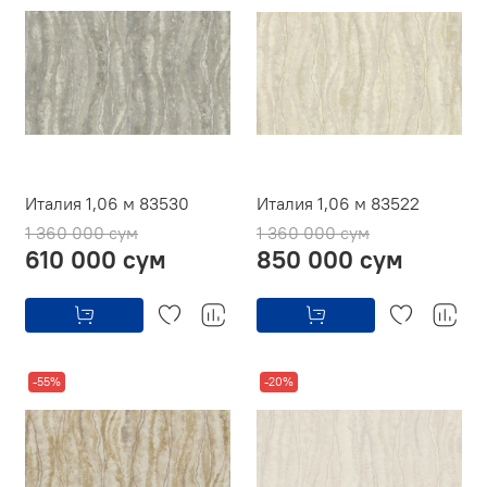
Италия 1,06 м 83530
Италия 1,06 м 83522
1 360 000 сум
1 360 000 сум
610 000 сум
850 000 сум
-55%
-20%