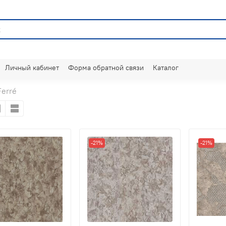
Личный кабинет
Форма обратной связи
Каталог
Ferré
-21%
-21%