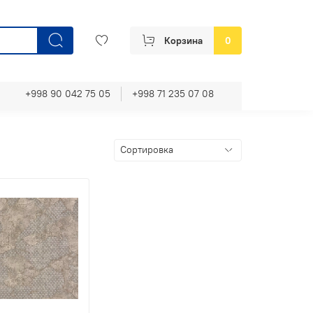
Корзина
0
+998 90 042 75 05
+998 71 235 07 08