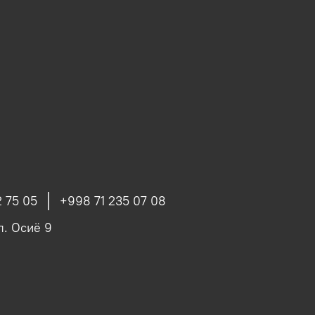
 75 05
+998 71 235 07 08
ул. Осиё 9