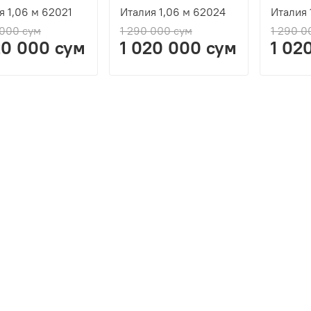
я 1,06 м 62021
Италия 1,06 м 62024
Италия 
 000 сум
1 290 000 сум
1 290 0
20 000 сум
1 020 000 сум
1 02