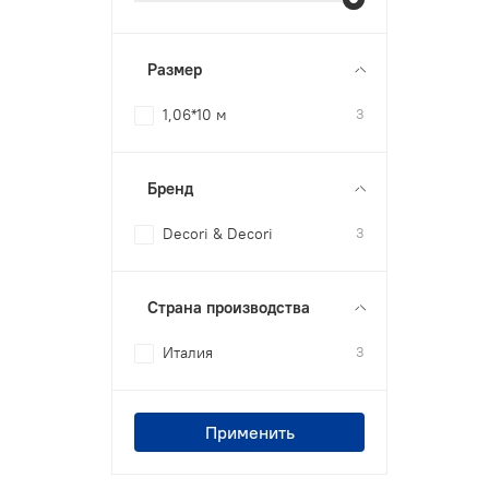
Размер
1,06*10 м
3
Бренд
Decori & Decori
3
Страна производства
Италия
3
Применить