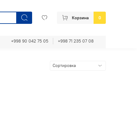
Корзина
0
+998 90 042 75 05
+998 71 235 07 08