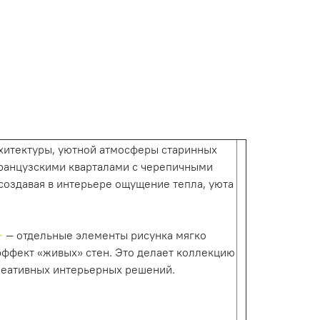
рхитектуры, уютной атмосферы старинных
ранцузскими кварталами с черепичными
создавая в интерьере ощущение тепла, уюта
— отдельные элементы рисунка мягко
эффект «живых» стен. Это делает коллекцию
реативных интерьерных решений.