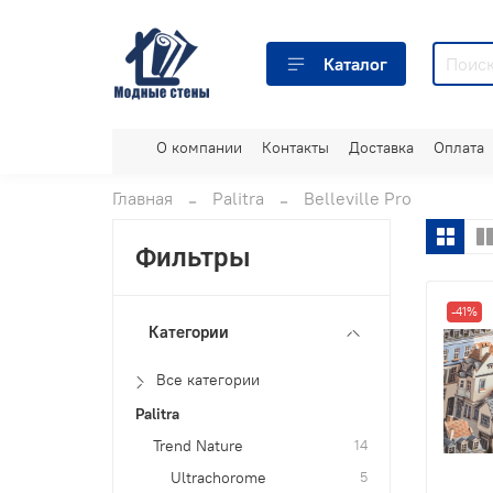
Каталог
О компании
Контакты
Доставка
Оплата
Главная
Palitra
Belleville Pro
Фильтры
-41%
Категории
Все категории
Palitra
Trend Nature
14
Ultrachorome
5