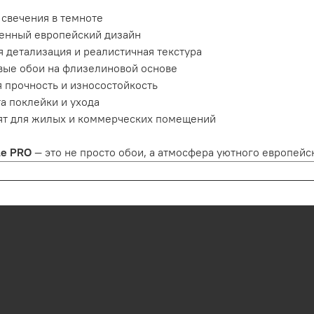
свечения в темноте
енный европейский дизайн
я детализация и реалистичная текстура
вые обои на флизелиновой основе
 прочность и износостойкость
а поклейки и ухода
ят для жилых и коммерческих помещений
lle PRO
— это не просто обои, а атмосфера уютного европейск