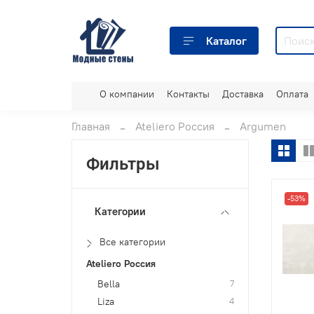
Каталог
О компании
Контакты
Доставка
Оплата
Главная
Ateliero Россия
Argumen
Фильтры
-53%
Категории
Все категории
Ateliero Россия
Bella
7
Liza
4