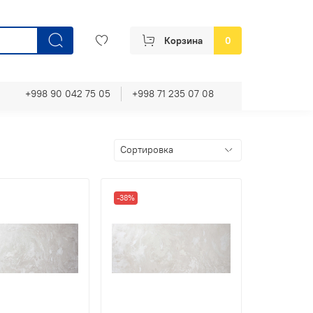
Корзина
0
+998 90 042 75 05
+998 71 235 07 08
-38%