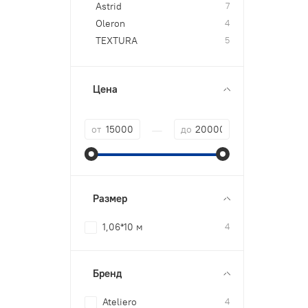
Astrid
7
Oleron
4
TEXTURA
5
Цена
—
от
до
Размер
1,06*10 м
4
Бренд
Ateliero
4