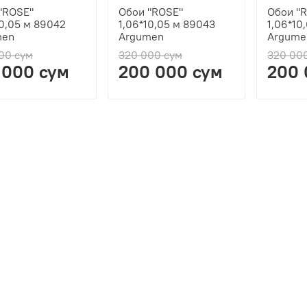
"ROSE"
Обои "ROSE"
Обои "
10,05 м 89042
1,06*10,05 м 89043
1,06*10
men
Argumen
Argume
00 сум
320 000 сум
320 00
 000 сум
200 000 сум
200 