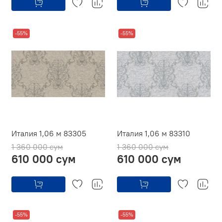
-55%
-55%
Италия 1,06 м 83305
Италия 1,06 м 83310
1 360 000 сум
1 360 000 сум
610 000 сум
610 000 сум
-55%
-55%