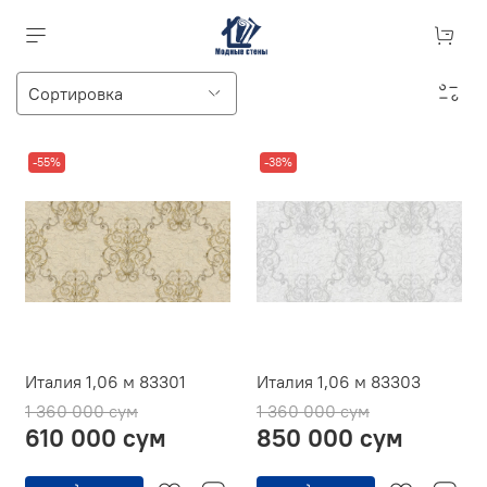
-55%
-38%
Италия 1,06 м 83301
Италия 1,06 м 83303
1 360 000 сум
1 360 000 сум
610 000 сум
850 000 сум