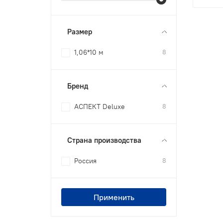
Размер
1,06*10 м
8
Бренд
АСПЕКТ Deluxe
8
Страна производства
Россия
8
Применить