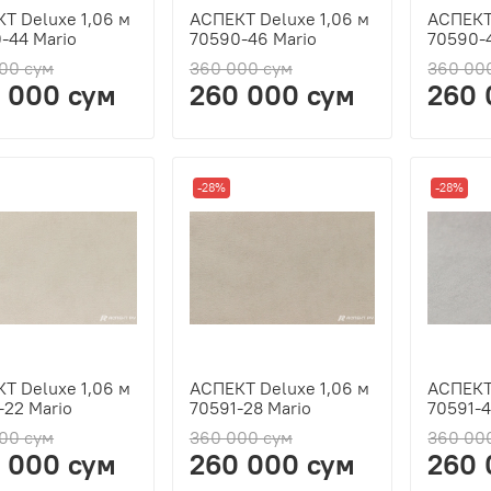
Т Deluxe 1,06 м
АСПЕКТ Deluxe 1,06 м
АСПЕКТ 
-44 Mario
70590-46 Mario
70590-4
00 сум
360 000 сум
360 00
 000 сум
260 000 сум
260 
-28%
-28%
Т Deluxe 1,06 м
АСПЕКТ Deluxe 1,06 м
АСПЕКТ 
-22 Mario
70591-28 Mario
70591-4
00 сум
360 000 сум
360 00
 000 сум
260 000 сум
260 