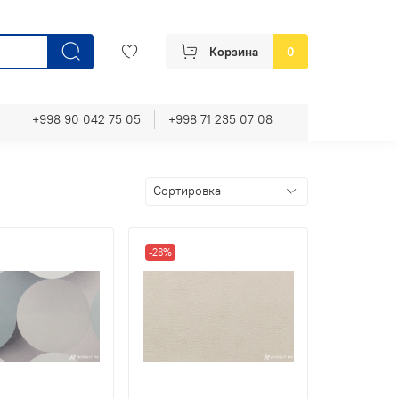
Корзина
0
+998 90 042 75 05
+998 71 235 07 08
-28%