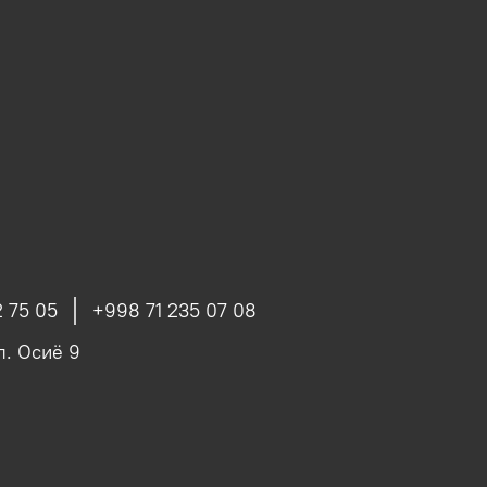
 75 05
+998 71 235 07 08
ул. Осиё 9