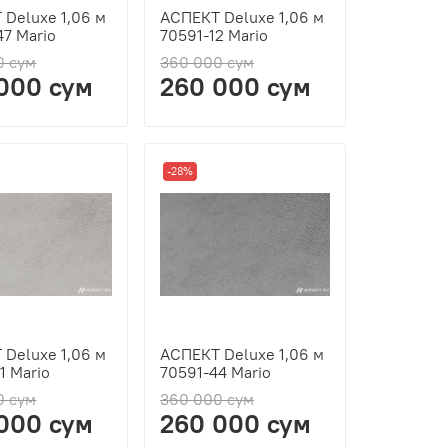
Deluxe 1,06 м
АСПЕКТ Deluxe 1,06 м
7 Mario
70591-12 Mario
0 сум
360 000 сум
000 сум
260 000 сум
-28%
Deluxe 1,06 м
АСПЕКТ Deluxe 1,06 м
1 Mario
70591-44 Mario
0 сум
360 000 сум
000 сум
260 000 сум