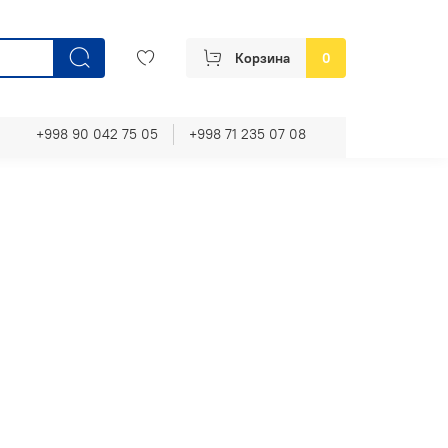
Корзина
0
+998 90 042 75 05
+998 71 235 07 08