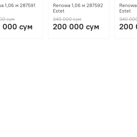
a 1,06 м 287591
Renowa 1,06 м 287592
Renowa 
Estet
Estet
00 сум
340 000 сум
340 00
 000 сум
200 000 сум
200 