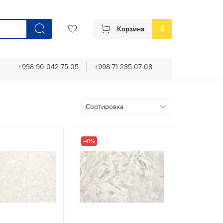
Корзина
0
+998 90 042 75 05
+998 71 235 07 08
-41%