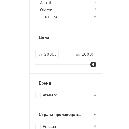
Astrid
7
Oleron
4
TEXTURA
5
Цена
—
от
до
Бренд
Ateliero
4
Страна производства
Россия
4