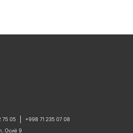
 75 05
+998 71 235 07 08
ул. Осиё 9