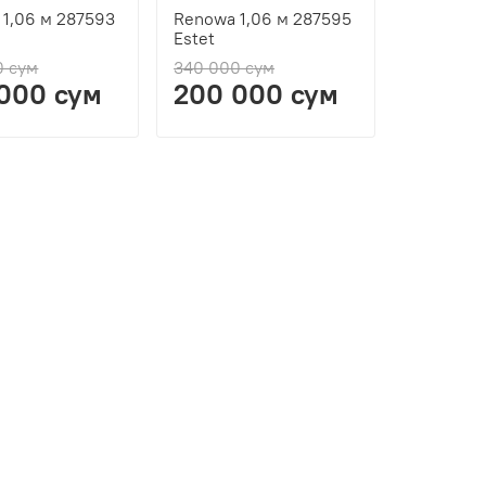
1,06 м 287593
Renowa 1,06 м 287595
Estet
0 сум
340 000 сум
000 сум
200 000 сум