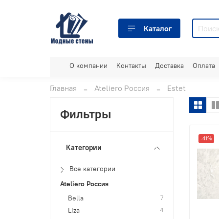
Каталог
О компании
Контакты
Доставка
Оплата
Главная
Ateliero Россия
Estet
Фильтры
-41%
Категории
Все категории
Ateliero Россия
Bella
7
Liza
4