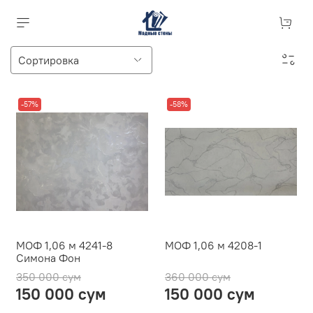
-57%
-58%
МОФ 1,06 м 4241-8
МОФ 1,06 м 4208-1
Симона Фон
350 000 сум
360 000 сум
150 000 сум
150 000 сум