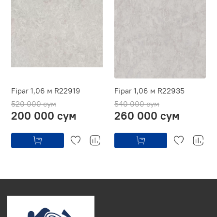
Fipar 1,06 м R22919
Fipar 1,06 м R22935
520 000 сум
540 000 сум
200 000 сум
260 000 сум