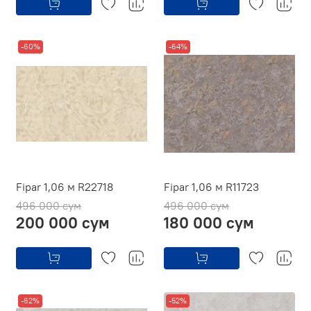
-60%
-64%
Fipar 1,06 м R22718
Fipar 1,06 м R11723
496 000 сум
496 000 сум
200 000 сум
180 000 сум
-62%
-52%