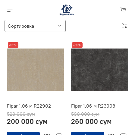
-62%
-56%
Fipar 1,06 м R22902
Fipar 1,06 м R23008
520 000 сум
590 000 сум
200 000 сум
260 000 сум