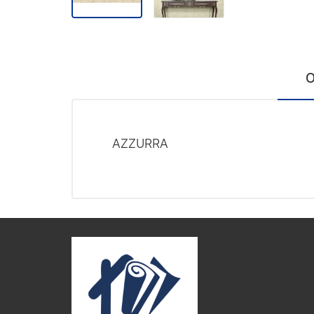
О
AZZURRA