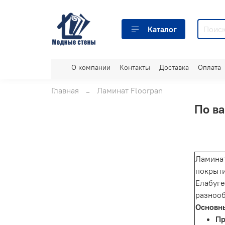
Каталог
О компании
Контакты
Доставка
Оплата
Главная
Ламинат Floorpan
По ва
Ламина
покрыти
Елабуге
разнооб
Основны
Пр