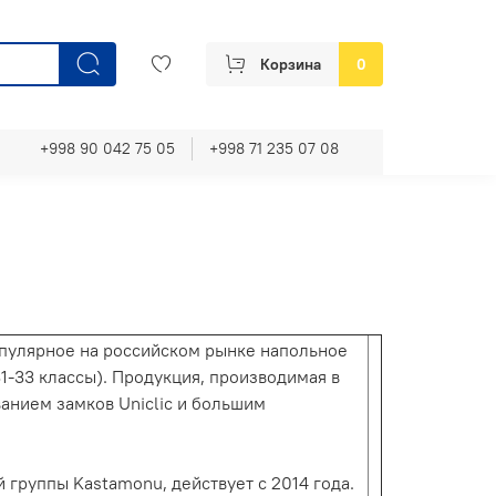
Корзина
0
+998 90 042 75 05
+998 71 235 07 08
опулярное на российском рынке напольное
1-33 классы). Продукция, производимая в
ванием замков Uniclic и большим
й группы Kastamonu, действует с 2014 года.