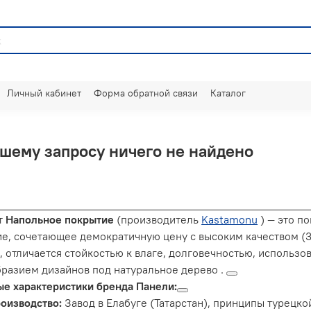
Личный кабинет
Форма обратной связи
Каталог
шему запросу ничего не найдено
т
Напольное покрытие
(производитель
Kastamonu
) — это п
е, сочетающее демократичную цену с высоким качеством (3
, отличается стойкостью к влаге, долговечностью, использо
разием дизайнов под натуральное дерево
.
е характеристики бренда Панели:
оизводство:
Завод в Елабуге (Татарстан), принципы турецко