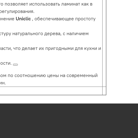
то позволяет использовать ламинат как в
регулирования.
инение
Uniclic
, обеспечивающее простоту
туру натурального дерева, с наличием
асти, что делает их пригодными для кухни и
ости.
евом по соотношению цены на современный
ин.