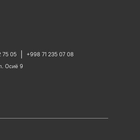
 75 05
+998 71 235 07 08
ул. Осиё 9