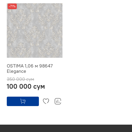
-71%
OSTIMA 1,06 м 98647
Elegance
350 000 сум
100 000 сум