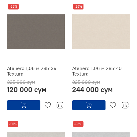
-63%
-25%
Ateliero 1,06 м 285139
Ateliero 1,06 м 285140
Textura
Textura
325 000 сум
325 000 сум
120 000 сум
244 000 сум
-25%
-25%