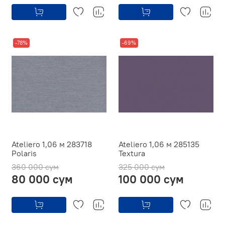
-78%
-69%
Ateliero 1,06 м 283718
Ateliero 1,06 м 285135
Polaris
Textura
360 000 сум
325 000 сум
80 000 сум
100 000 сум