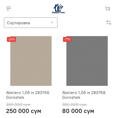
-29%
-77%
Ateliero 1,06 м 283766
Ateliero 1,06 м 283768
Goroshek
Goroshek
350 000 сум
350 000 сум
250 000 сум
80 000 сум