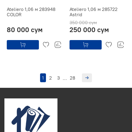
Ateliero 1,06 м 283948
Ateliero 1,06 м 285722
COLOR
Astrid
350 000 сум
80 000 сум
250 000 сум
1
2
3
28
…