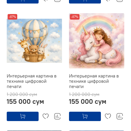
-87%
-87%
Интерьерная картина в
Интерьерная картина в
технике цифровой
технике цифровой
печати
печати
1 200 000 сум
1 200 000 сум
155 000 сум
155 000 сум