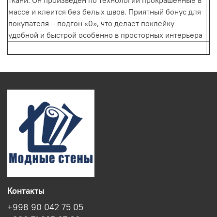
ткани. Он произведен по технологии прокрашенные в
массе и клеится без белых швов. Приятный бонус для
покупателя – подгон «0», что делает поклейку
удобной и быстрой особенно в просторных интерьера
Контакты
+998 90 042 75 05