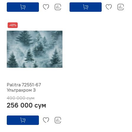
-48%
Palitra 72551-67
Ультрахром 3
490 000 сум
256 000 сум