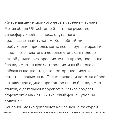
Живое дыхание хвойного леса в утреннем тумане
Мотив обоев Ultrachrome 3 – это погружение в
атмосферу хвойного леса, окутанного
предрассветным туманом. Волшебный миг
пробуждения природы, когда все вокруг замирает и
наполняется светом, а деревья утопают в пелене
легкой дымки. Фотореалистичное природное панно
без видимых стыков Фотореалистичный лесной
пейзаж выполнен так, что повторение рисунка
остается незаметным. После поклейки полотна обоев
выглядят как единое природное панно без видимых
стыков, а детальная проработка мотива создает
эффект объема.Уютный тканевый фон с нулевым
подгоном
Основной мотив дополняет компаньон с фактурой