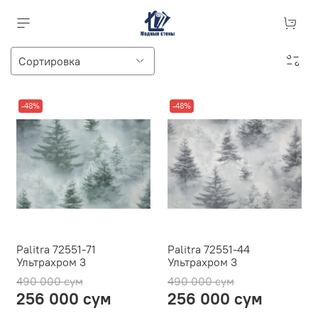
-48%
-48%
Palitra 72551-71
Palitra 72551-44
Ультрахром 3
Ультрахром 3
490 000 сум
490 000 сум
256 000 сум
256 000 сум