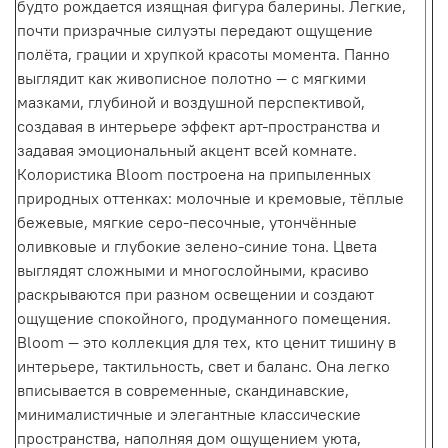
будто рождается изящная фигура балерины. Легкие,
почти призрачные силуэты передают ощущение
полёта, грации и хрупкой красоты момента. Панно
выглядит как живописное полотно — с мягкими
мазками, глубиной и воздушной перспективой,
создавая в интерьере эффект арт-пространства и
задавая эмоциональный акцент всей комнате.
Колористика Bloom построена на припыленных
природных оттенках: молочные и кремовые, тёплые
бежевые, мягкие серо-песочные, утончённые
оливковые и глубокие зелено-синие тона. Цвета
выглядят сложными и многослойными, красиво
раскрываются при разном освещении и создают
ощущение спокойного, продуманного помещения.
Bloom — это коллекция для тех, кто ценит тишину в
интерьере, тактильность, свет и баланс. Она легко
вписывается в современные, скандинавские,
минималистичные и элегантные классические
пространства, наполняя дом ощущением уюта,