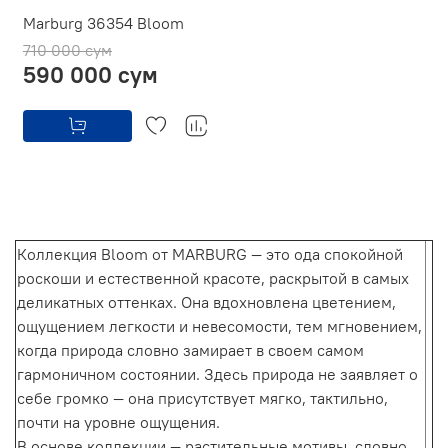
Marburg 36354 Bloom
710 000 сум
590 000 сум
Коллекция Bloom от MARBURG — это ода спокойной
роскоши и естественной красоте, раскрытой в самых
деликатных оттенках. Она вдохновлена цветением,
ощущением легкости и невесомости, тем мгновением,
когда природа словно замирает в своем самом
гармоничном состоянии. Здесь природа не заявляет о
себе громко — она присутствует мягко, тактильно,
почти на уровне ощущения.
В основе коллекции — растительные мотивы, словно