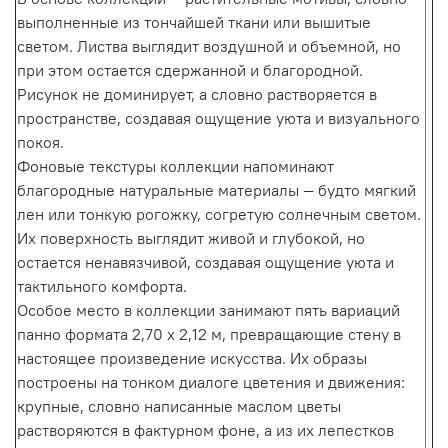
выполненные из тончайшей ткани или вышитые
светом. Листва выглядит воздушной и объемной, но
при этом остается сдержанной и благородной.
Рисунок не доминирует, а словно растворяется в
пространстве, создавая ощущение уюта и визуального
покоя.
Фоновые текстуры коллекции напоминают
благородные натуральные материалы — будто мягкий
лен или тонкую рогожку, согретую солнечным светом.
Их поверхность выглядит живой и глубокой, но
остается ненавязчивой, создавая ощущение уюта и
тактильного комфорта.
Особое место в коллекции занимают пять вариаций
панно формата 2,70 x 2,12 м, превращающие стену в
настоящее произведение искусства. Их образы
построены на тонком диалоге цветения и движения:
крупные, словно написанные маслом цветы
растворяются в фактурном фоне, а из их лепестков