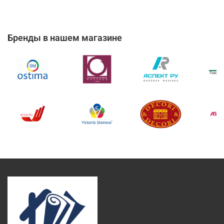
Бренды в нашем магазине