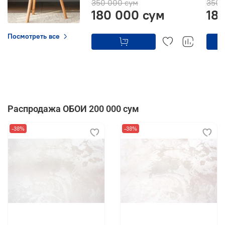
350 000 сум
350 
180 000 сум
18
Посмотреть все
Распродажа ОБОИ 200 000 сум
-38%
-38%