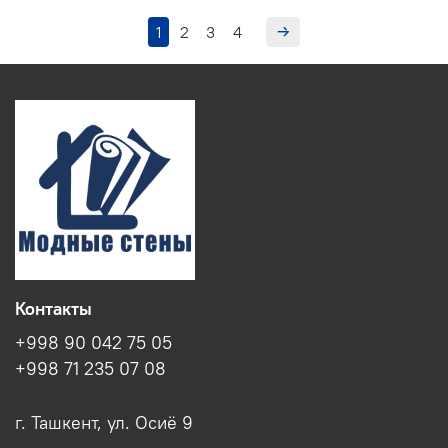
1
2
3
4
Контакты
+998 90 042 75 05
+998 71 235 07 08
г. Ташкент, ул. Осиё 9