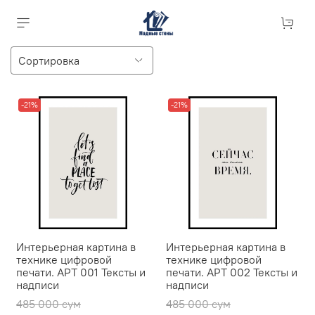
-21%
-21%
Интерьерная картина в
Интерьерная картина в
технике цифровой
технике цифровой
печати. АРТ 001 Тексты и
печати. АРТ 002 Тексты и
надписи
надписи
485 000 сум
485 000 сум