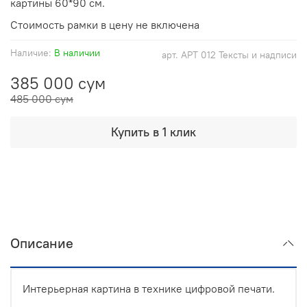
картины 60*90 см.
Стоимость рамки в цену не включена
Наличие:
В наличии
арт.
АРТ 012 Тексты и надписи
385 000 сум
485 000 сум
Купить в 1 клик
Описание
Интерьерная картина в технике цифровой печати.