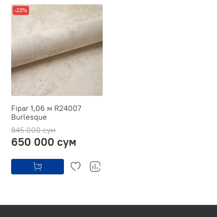
-23%
Fipar 1,06 м R24007
Burlesque
845 000 сум
650 000 сум