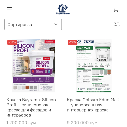
-38%
-24%
Краска Bayramix Silicon
Краска Colsam Eden Matt
Profi — силиконовая
— универсальная
краска для фасадов и
интерьерная краска
интерьеров
1 200 000 сум
9 200 000 сум