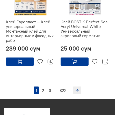
Клей Европласт — Клей
Клей BOSTIK Perfect Seal
универсальный
Acryl Universal White
Монтажный клей для
Универсальный
интерьерных и фасадных
акриловый герметик
работ
239 000 сум
25 000 сум
1
2
3
322
…