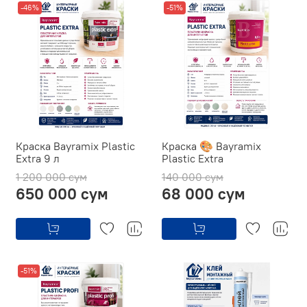
-46%
-51%
Краска Bayramix Plastic
Краска 🎨 Bayramix
Extra 9 л
Plastic Extra
1 200 000 сум
140 000 сум
650 000 сум
68 000 сум
-51%