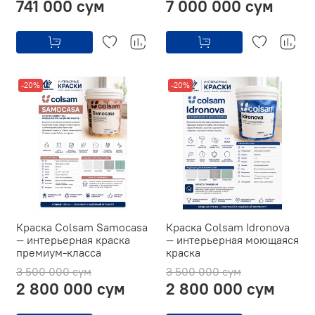
741 000 сум
7 000 000 сум
-20%
-20%
Краска Colsam Samocasa
Краска Colsam Idronova
— интерьерная краска
— интерьерная моющаяся
премиум-класса
краска
3 500 000 сум
3 500 000 сум
2 800 000 сум
2 800 000 сум