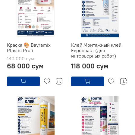
Краска 🎨 Bayramix
Клей Монтажный клей
Plastic Profi
Европласт (для
интерьерных работ)
140 000 сум
68 000 сум
118 000 сум