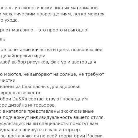
влены из экологически чистых материалов,
и механическим повреждениям, легко моются
о ухода.
рнет-магазине – это просто и выгодно!
Ka:
ое сочетание качества и цены, позволяющее
 дизайнерские идеи.
шой выбор рисунков, фактур и цветов для
о моются, не выгорают на солнце, не требуют
чистки.
влены из безопасных для здоровья
 вредных веществ.
обои Du&Ka соответствуют последним
ре дизайна интерьеров.
 в каталоге представлены эксклюзивные
е подчеркнут индивидуальность вашего стиля.
сультация: наши специалисты помогут вам
идеально впишутся в ваш интерьер.
азы доставляются по всей территории России,