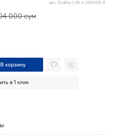
арт.
Du&Ka 1,06 м 260005-4
94 000 сум
В корзину
ить в 1 клик
вы