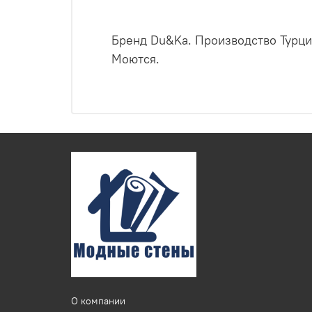
Бренд Du&Ka. Производство Турци
Моются.
О компании