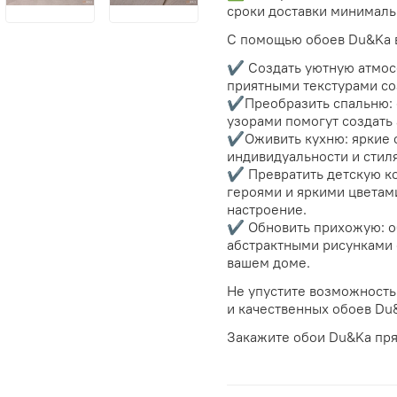
сроки доставки минималь
С помощью обоев Du&Ka 
✔️ Создать уютную атмос
приятными текстурами со
✔️Преобразить спальню:
узорами помогут создать
✔️Оживить кухню: яркие 
индивидуальности и стиля
✔️ Превратить детскую к
героями и яркими цветам
настроение.
✔️ Обновить прихожую: о
абстрактными рисунками 
вашем доме.
Не упустите возможность
и качественных обоев Du
Закажите обои Du&Ka пря