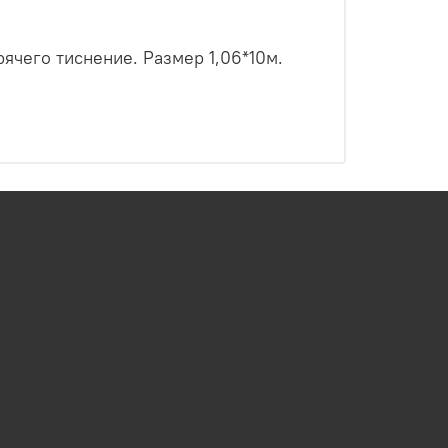
ячего тиснение. Размер 1,06*10м.