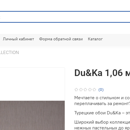
Личный кабинет
Форма обратной связи
Каталог
LLECTION
Du&Ka 1,06 
(0)
Мечтаете о стильном и с
переплачивать за ремонт
Турецкие обои Du&Ka – э
Широкий выбор коллекций
нежных пастельных до яр