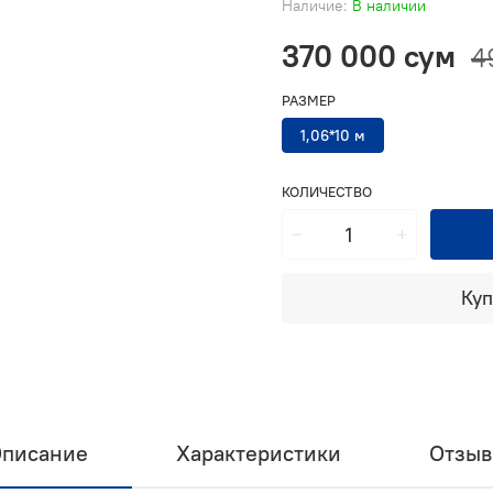
Наличие:
В наличии
370 000 сум
4
РАЗМЕР
1,06*10 м
КОЛИЧЕСТВО
Куп
писание
Характеристики
Отзы