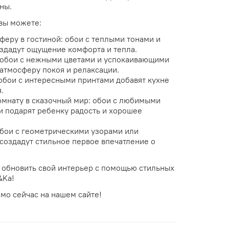
ны.
вы можете:
феру в гостиной: обои с теплыми тонами и
здадут ощущение комфорта и тепла.
 обои с нежными цветами и успокаивающими
 атмосферу покоя и релаксации.
обои с интересными принтами добавят кухне
.
омнату в сказочный мир: обои с любимыми
и подарят ребенку радость и хорошее
бои с геометрическими узорами или
создадут стильное первое впечатление о
 обновить свой интерьер с помощью стильных
&Ka!
мо сейчас на нашем сайте!