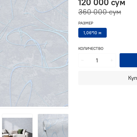
120 000 сум
360 000 сум
РАЗМЕР
1,06*10 м
КОЛИЧЕСТВО
Куп