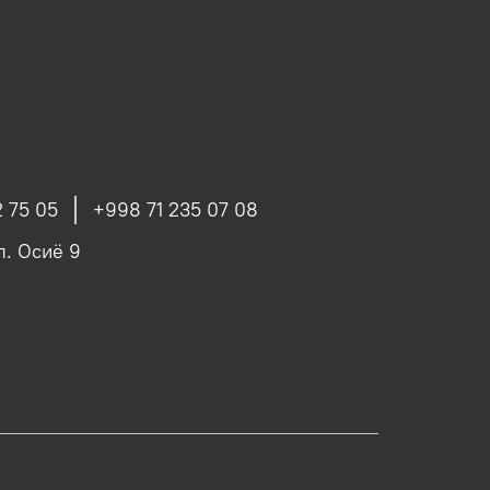
 75 05
+998 71 235 07 08
ул. Осиё 9