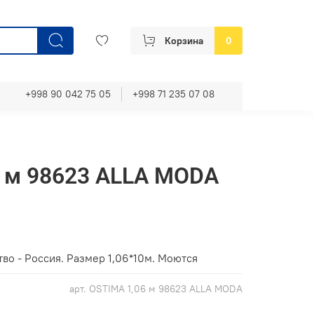
Корзина
0
+998 90 042 75 05
+998 71 235 07 08
 м 98623 ALLA MODA
во - Россия. Размер 1,06*10м. Моются
арт.
OSTIMA 1,06 м 98623 ALLA MODA