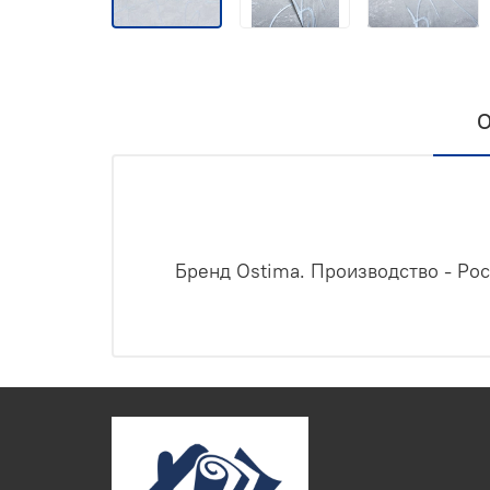
О
Бренд Ostima. Производство - Рос