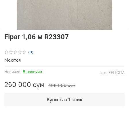
Fipar 1,06 м R23307
(0)
Моются
Наличие:
В наличии
арт.
FELICITA
260 000 сум
496 000 сум
Купить в 1 клик