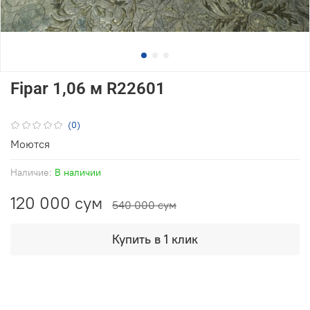
Fipar 1,06 м R22601
(0)
Моются
Наличие:
В наличии
120 000 сум
540 000 сум
Купить в 1 клик