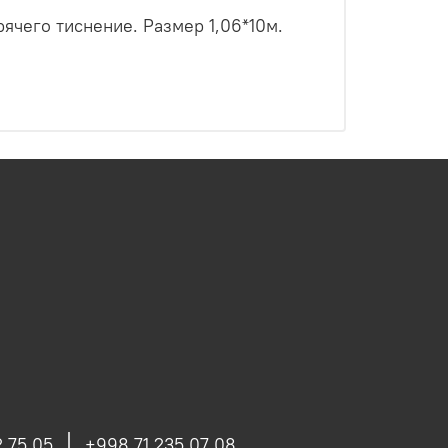
ячего тиснение. Размер 1,06*10м.
 75 05
+998 71 235 07 08