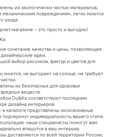
влены из экологически чистых материалов,
и механическим повреждениям, легко моются
о ухода.
рнет-магазине – это просто и выгодно!
Ka:
ое сочетание качества и цены, позволяющее
 дизайнерские идеи.
шой выбор рисунков, фактур и цветов для
о моются, не выгорают на солнце, не требуют
чистки.
влены из безопасных для здоровья
 вредных веществ.
обои Du&Ka соответствуют последним
ре дизайна интерьеров.
 в каталоге представлены эксклюзивные
е подчеркнут индивидуальность вашего стиля.
сультация: наши специалисты помогут вам
идеально впишутся в ваш интерьер.
азы доставляются по всей территории России,