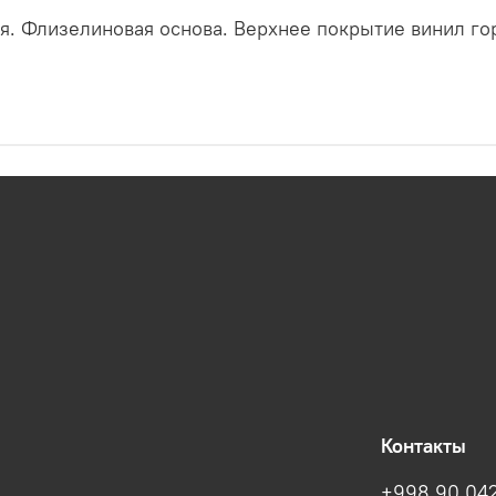
я. Флизелиновая основа. Верхнее покрытие винил гор
Контакты
+998 90 042