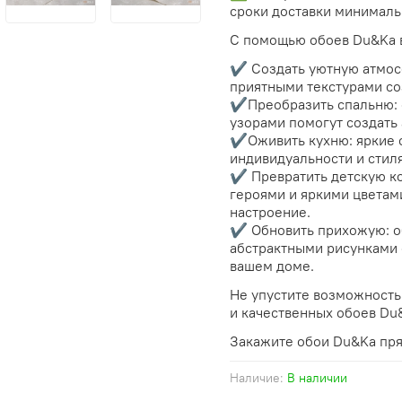
сроки доставки минималь
С помощью обоев Du&Ka 
✔️ Создать уютную атмос
приятными текстурами со
✔️Преобразить спальню:
узорами помогут создать
✔️Оживить кухню: яркие 
индивидуальности и стиля
✔️ Превратить детскую к
героями и яркими цветам
настроение.
✔️ Обновить прихожую: о
абстрактными рисунками 
вашем доме.
Не упустите возможность
и качественных обоев Du
Закажите обои Du&Ka пря
Наличие:
В наличии