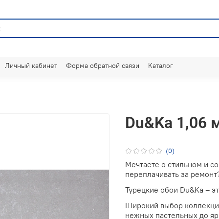
Личный кабинет
Форма обратной связи
Каталог
Du&Ka 1,06 
(0)
Мечтаете о стильном и с
переплачивать за ремонт
Турецкие обои Du&Ka – э
Широкий выбор коллекций
нежных пастельных до яр