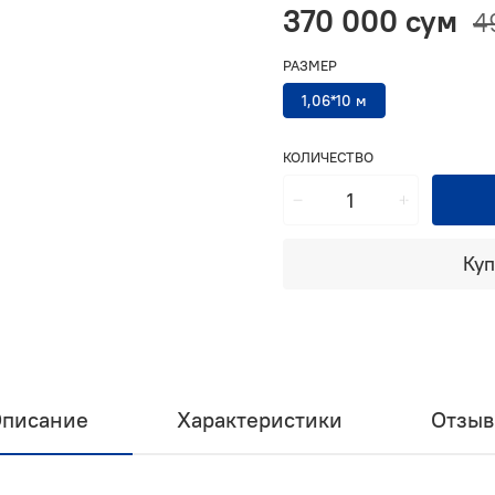
370 000 сум
4
РАЗМЕР
1,06*10 м
КОЛИЧЕСТВО
Куп
писание
Характеристики
Отзы