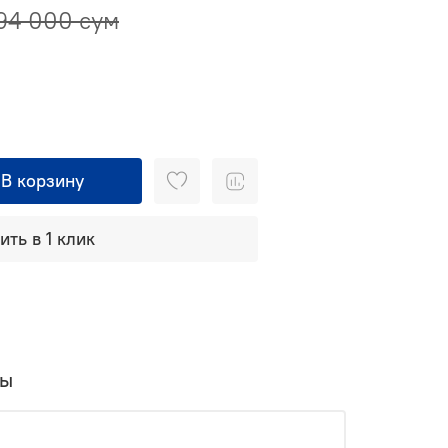
94 000 сум
В корзину
ить в 1 клик
вы