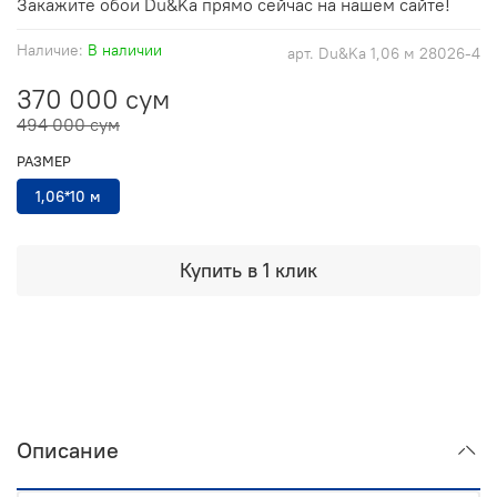
Закажите обои Du&Ka прямо сейчас на нашем сайте!
Наличие:
В наличии
арт.
Du&Ka 1,06 м 28026-4
370 000 сум
494 000 сум
РАЗМЕР
1,06*10 м
Купить в 1 клик
Описание