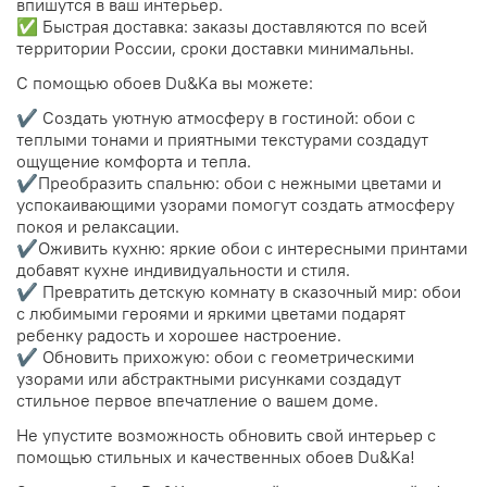
впишутся в ваш интерьер.
✅ Быстрая доставка: заказы доставляются по всей
территории России, сроки доставки минимальны.
С помощью обоев Du&Ka вы можете:
✔️ Создать уютную атмосферу в гостиной: обои с
теплыми тонами и приятными текстурами создадут
ощущение комфорта и тепла.
✔️Преобразить спальню: обои с нежными цветами и
успокаивающими узорами помогут создать атмосферу
покоя и релаксации.
✔️Оживить кухню: яркие обои с интересными принтами
добавят кухне индивидуальности и стиля.
✔️ Превратить детскую комнату в сказочный мир: обои
с любимыми героями и яркими цветами подарят
ребенку радость и хорошее настроение.
✔️ Обновить прихожую: обои с геометрическими
узорами или абстрактными рисунками создадут
стильное первое впечатление о вашем доме.
Не упустите возможность обновить свой интерьер с
помощью стильных и качественных обоев Du&Ka!