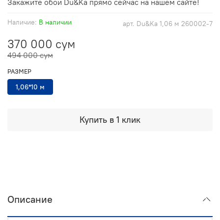
Закажите обои Du&Ka прямо сейчас на нашем сайте!
Наличие:
В наличии
арт.
Du&Ka 1,06 м 260002-7
370 000 сум
494 000 сум
РАЗМЕР
1,06*10 м
Купить в 1 клик
Описание