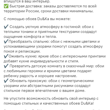
впишутся в ваш интерьер.
✅ Быстрая доставка: заказы доставляются по всей
территории России, сроки доставки минимальны.
С помощью обоев Du&Ka вы можете:
✔️ Создать уютную атмосферу в гостиной: обои с
теплыми тонами и приятными текстурами создадут
ощущение комфорта и тепла.
✔️Преобразить спальню: обои с нежными цветами и
успокаивающими узорами помогут создать атмосферу
покоя и релаксации.
✔️Оживить кухню: яркие обои с интересными принтами
добавят кухне индивидуальности и стиля.
✔️ Превратить детскую комнату в сказочный мир: обои
с любимыми героями и яркими цветами подарят
ребенку радость и хорошее настроение.
✔️ Обновить прихожую: обои с геометрическими
узорами или абстрактными рисунками создадут
стильное первое впечатление о вашем доме.
Не упустите возможность обновить свой интерьер с
помощью стильных и качественных обоев Du&Ka!