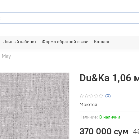
Личный кабинет
Форма обратной связи
Каталог
e May
Du&Ka 1,06 
(0)
Моются
Наличие:
В наличии
370 000 сум
4