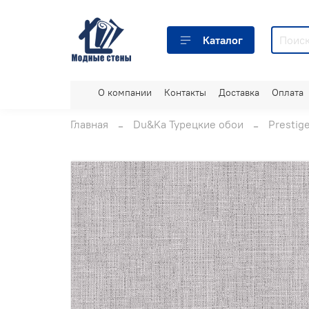
Каталог
О компании
Контакты
Доставка
Оплата
Главная
Du&Ka Турецкие обои
Prestig