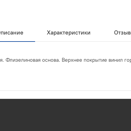
писание
Характеристики
Отзы
я. Флизелиновая основа. Верхнее покрытие винил гор