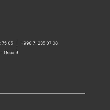
 75 05
+998 71 235 07 08
ул. Осиё 9