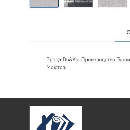
О
Бренд Du&Ka. Производство Турци
Моются.