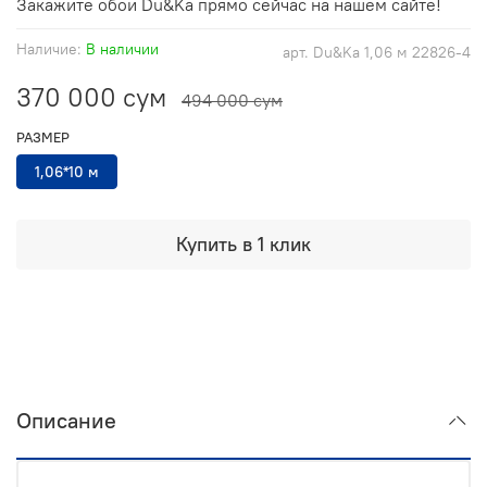
Закажите обои Du&Ka прямо сейчас на нашем сайте!
Наличие:
В наличии
арт.
Du&Ka 1,06 м 22826-4
370 000 сум
494 000 сум
РАЗМЕР
1,06*10 м
Купить в 1 клик
Описание