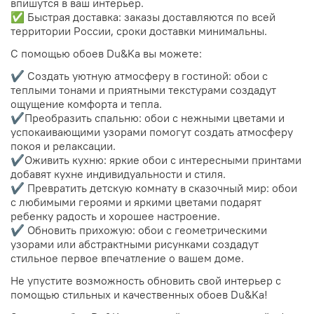
впишутся в ваш интерьер.
✅ Быстрая доставка: заказы доставляются по всей
территории России, сроки доставки минимальны.
С помощью обоев Du&Ka вы можете:
✔️ Создать уютную атмосферу в гостиной: обои с
теплыми тонами и приятными текстурами создадут
ощущение комфорта и тепла.
✔️Преобразить спальню: обои с нежными цветами и
успокаивающими узорами помогут создать атмосферу
покоя и релаксации.
✔️Оживить кухню: яркие обои с интересными принтами
добавят кухне индивидуальности и стиля.
✔️ Превратить детскую комнату в сказочный мир: обои
с любимыми героями и яркими цветами подарят
ребенку радость и хорошее настроение.
✔️ Обновить прихожую: обои с геометрическими
узорами или абстрактными рисунками создадут
стильное первое впечатление о вашем доме.
Не упустите возможность обновить свой интерьер с
помощью стильных и качественных обоев Du&Ka!