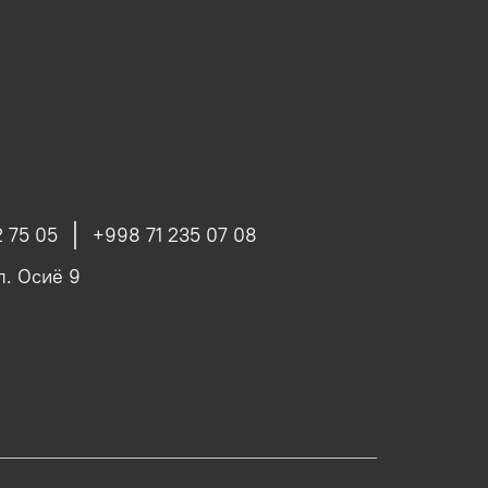
 75 05
+998 71 235 07 08
ул. Осиё 9