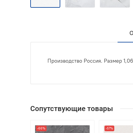
О
Производство Россия. Размер 1,0
Сопутствующие товары
-66%
-57%