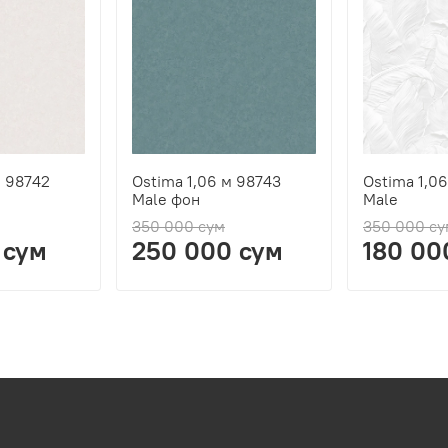
м 98742
Ostima 1,06 м 98743
Ostima 1,06
Male фон
Male
350 000 сум
350 000 су
 сум
250 000 сум
180 00