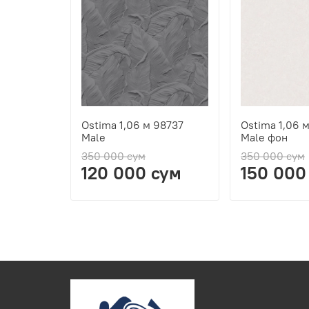
Ostima 1,06 м 98737
Ostima 1,06 
Male
Male фон
350 000 сум
350 000 сум
120 000 сум
150 000