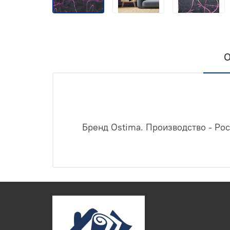
О
Бренд Ostima. Производство - Рос