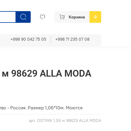
Корзина
0
+998 90 042 75 05
+998 71 235 07 08
 м 98629 ALLA MODA
во - Россия. Размер 1,06*10м. Моются
арт.
OSTIMA 1,06 м 98629 ALLA MODA