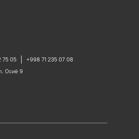
 75 05
+998 71 235 07 08
ул. Осиё 9