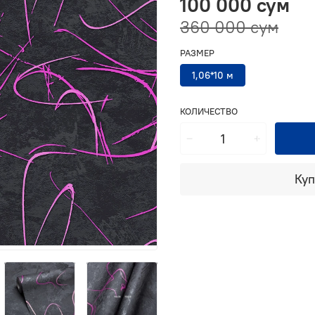
100 000 сум
360 000 сум
РАЗМЕР
1,06*10 м
КОЛИЧЕСТВО
Куп