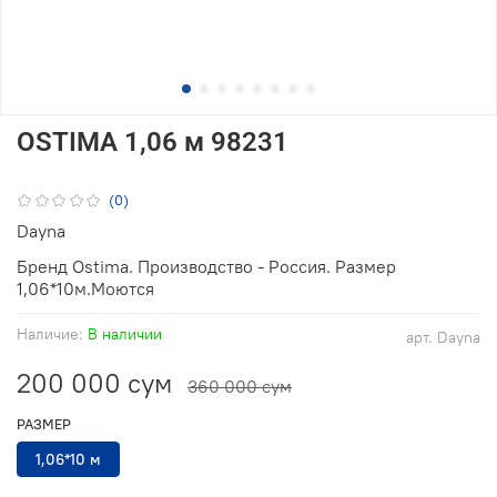
OSTIMA 1,06 м 98231
(0)
Dayna
Бренд Ostima. Производство - Россия. Размер
1,06*10м.Моются
Наличие:
В наличии
арт.
Dayna
200 000 сум
360 000 сум
РАЗМЕР
1,06*10 м