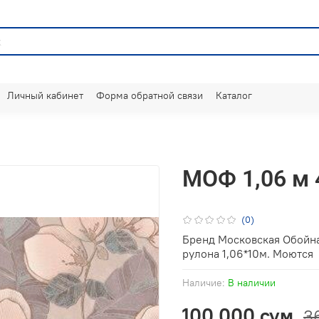
Личный кабинет
Форма обратной связи
Каталог
МОФ 1,06 м 
(0)
Бренд Московская Обойна
рулона 1,06*10м. Моются
Наличие:
В наличии
100 000 сум
3