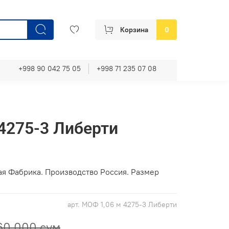
Корзина
0
+998 90 042 75 05
+998 71 235 07 08
4275-3 Либерти
я Фабрика. Производство Россия. Размер
арт.
МОФ 1,06 м 4275-3 Либерти
60 000 сум