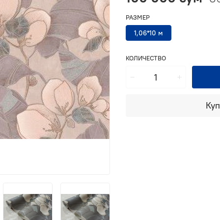
РАЗМЕР
1,06*10 м
КОЛИЧЕСТВО
Куп