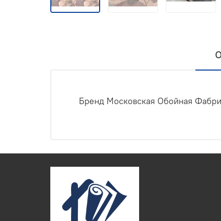
О
Бренд Московская Обойная Фабрик