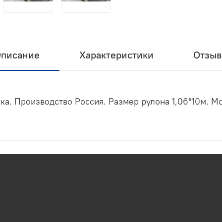
писание
Характеристики
Отзы
а. Производство Россия. Размер рулона 1,06*10м. М