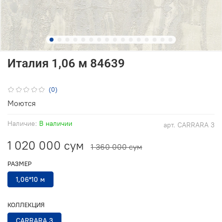
Италия 1,06 м 84639
(0)
Моются
Наличие:
В наличии
арт.
CARRARA 3
1 020 000 сум
1 360 000 сум
РАЗМЕР
1,06*10 м
КОЛЛЕКЦИЯ
CARRARA 3