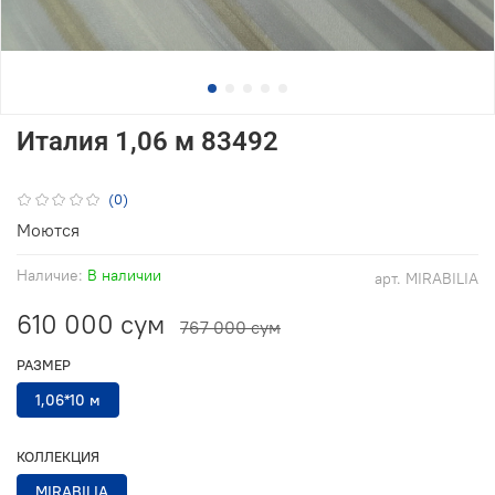
Италия 1,06 м 83492
(0)
Моются
Наличие:
В наличии
арт.
MIRABILIA
610 000 сум
767 000 сум
РАЗМЕР
1,06*10 м
КОЛЛЕКЦИЯ
MIRABILIA