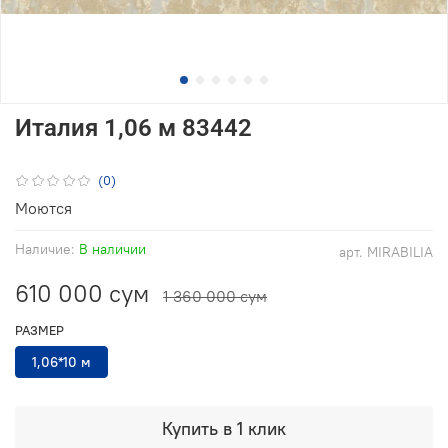
Италия 1,06 м 83442
(0)
Моются
Наличие:
В наличии
арт.
MIRABILIA
610 000 сум
1 360 000 сум
РАЗМЕР
1,06*10 м
Купить в 1 клик