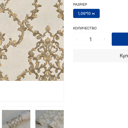
РАЗМЕР
1,06*10 м
КОЛИЧЕСТВО
Куп