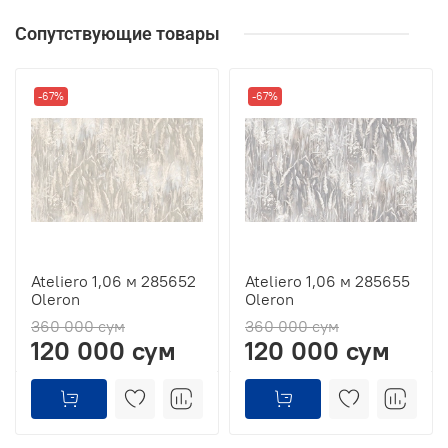
Сопутствующие товары
-67%
-67%
Ateliero 1,06 м 285652
Ateliero 1,06 м 285655
Oleron
Oleron
360 000 сум
360 000 сум
120 000 сум
120 000 сум