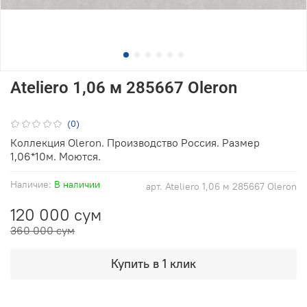
Ateliero 1,06 м 285667 Oleron
(0)
Коллекция Oleron. Производство Россия. Размер
1,06*10м. Моются.
Наличие:
В наличии
арт.
Ateliero 1,06 м 285667 Oleron
120 000 сум
360 000 сум
Купить в 1 клик