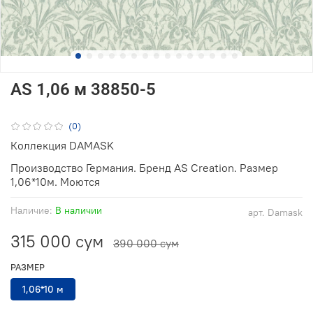
AS 1,06 м 38850-5
(0)
Коллекция DAMASK
Производство Германия. Бренд AS Creation. Размер
1,06*10м. Моются
Наличие:
В наличии
арт.
Damask
315 000 сум
390 000 сум
РАЗМЕР
1,06*10 м