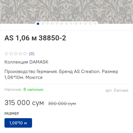
AS 1,06 м 38850-2
(0)
Коллекция DAMASK
Производство Германия. Бренд AS Creation. Размер
1,06*10м. Моются
Наличие:
В наличии
арт.
Damask
315 000 сум
390 000 сум
РАЗМЕР
1,06*10 м