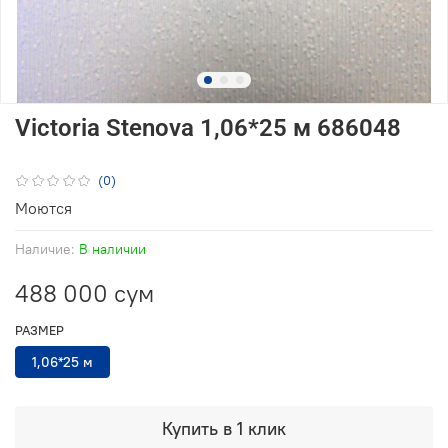
Victoria Stenova 1,06*25 м 686048
(0)
Моются
Наличие:
В наличии
488 000 сум
РАЗМЕР
1,06*25 м
Купить в 1 клик