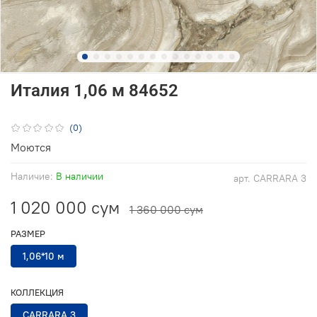
Италия 1,06 м 84652
(0)
Моются
Наличие:
В наличии
арт.
CARRARA 3
1 020 000 сум
1 360 000 сум
РАЗМЕР
1,06*10 м
КОЛЛЕКЦИЯ
CARRARA 3