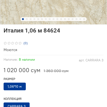
Италия 1,06 м 84624
(0)
Моются
Наличие:
В наличии
арт.
CARRARA 3
1 020 000 сум
1 360 000 сум
РАЗМЕР
1,06*10 м
КОЛЛЕКЦИЯ
CARRARA 3