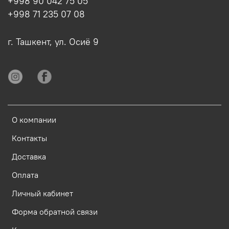
+998 90 042 75 05
+998 71 235 07 08
г. Ташкент, ул. Осиё 9
О компании
Контакты
Доставка
Оплата
Личный кабинет
Форма обратной связи