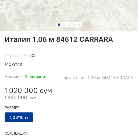
Италия 1,06 м 84612 CARRARA
(0)
Моются
Наличие:
В наличии
арт.
Италия 1,06 м 84612 CARRARA
1 020 000 сум
1 360 000 сум
РАЗМЕР
1,06*10 м
КОЛЛЕКЦИЯ