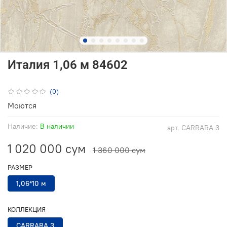
Италия 1,06 м 84602
(0)
Моются
Наличие:
В наличии
арт.
CARRARA 3
1 020 000 сум
1 360 000 сум
РАЗМЕР
1,06*10 м
КОЛЛЕКЦИЯ
CARRARA 3