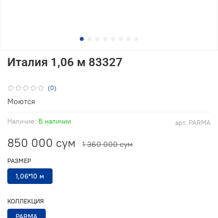
Италия 1,06 м 83327
(0)
Моются
Наличие:
В наличии
арт.
PARMA
850 000 сум
1 360 000 сум
РАЗМЕР
1,06*10 м
КОЛЛЕКЦИЯ
PARMA