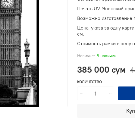
Печать UV. Японский прин
Возможно изготовление п
Цена указа за одну карт
см.
Стоимость рамки в цену 
Наличие:
В наличии
385 000 сум
4
КОЛИЧЕСТВО
Куп