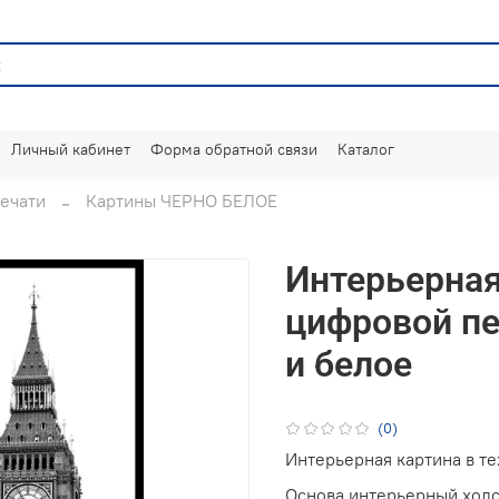
Личный кабинет
Форма обратной связи
Каталог
ечати
Картины ЧЕРНО БЕЛОЕ
Интерьерная
цифровой пе
и белое
(0)
Интерьерная картина в т
Основа интерьерный холс