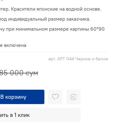
тер. Красители японские на водной основе.
од индивидуальный размер заказчика.
ину при минимальном размере картины 60*90
не включена
арт.
АРТ 044 Черное и белое
85 000 сум
В корзину
ить в 1 клик