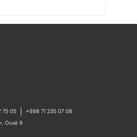
 75 05
+998 71 235 07 08
ул. Осиё 9