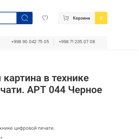
Корзина
0
+998 90 042 75 05
+998 71 235 07 08
 картина в технике
чати. АРТ 044 Черное
ехнике цифровой печати.
т.