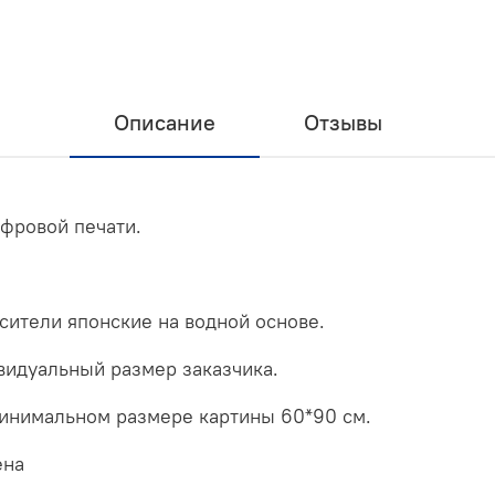
Описание
Отзывы
ифровой печати.
асители японские на водной основе.
видуальный размер заказчика.
минимальном размере картины 60*90 см.
ена